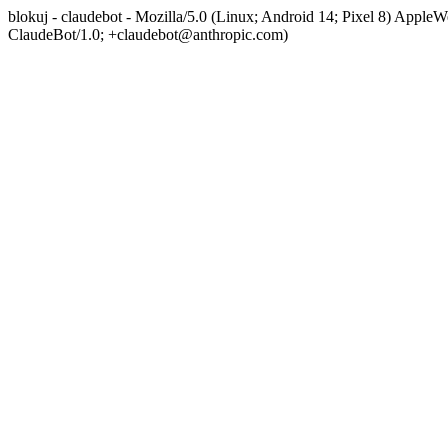
blokuj - claudebot - Mozilla/5.0 (Linux; Android 14; Pixel 8) App
ClaudeBot/1.0; +claudebot@anthropic.com)