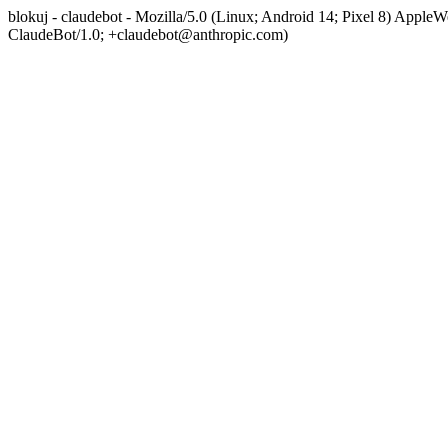
blokuj - claudebot - Mozilla/5.0 (Linux; Android 14; Pixel 8) App
ClaudeBot/1.0; +claudebot@anthropic.com)